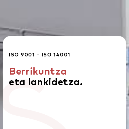
ISO 9001 – ISO 14001
Berrikuntza
eta lankidetza.