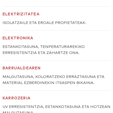
ELEKTRIZITATEA
ISOLATZAILE ETA EROALE PROPIETATEAK.
ELEKTRONIKA
ESTANKOTASUNA, TENPERATURAREKIKO
ERRESISTENTZIA ETA ZAHARTZE ONA.
BARRUALDEAREN
MALGUTASUNA, KOLORATZEKO ERRAZTASUNA ETA
MATERIAL EZBERDINEKIN ITSASPEN BIKAINA.
KARROZERIA
UV ERRESISTENTZIA, ESTANKOTASUNA ETA HOTZEAN
MALGUTASUNA.