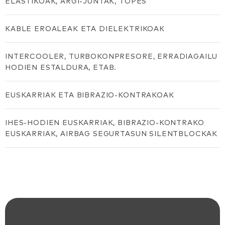
ELASTIKOAK, ARGI-JUNTAK, TOPES
KABLE EROALEAK ETA DIELEKTRIKOAK
INTERCOOLER, TURBOKONPRESORE, ERRADIAGAILU
HODIEN ESTALDURA, ETAB.
EUSKARRIAK ETA BIBRAZIO-KONTRAKOAK
IHES-HODIEN EUSKARRIAK, BIBRAZIO-KONTRAKO
EUSKARRIAK, AIRBAG SEGURTASUN SILENTBLOCKAK