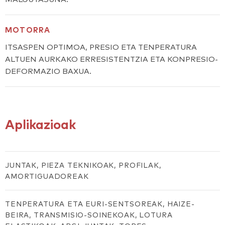
MOTORRA
ITSASPEN OPTIMOA, PRESIO ETA TENPERATURA
ALTUEN AURKAKO ERRESISTENTZIA ETA KONPRESIO-
DEFORMAZIO BAXUA.
Aplikazioak
JUNTAK, PIEZA TEKNIKOAK, PROFILAK,
AMORTIGUADOREAK
TENPERATURA ETA EURI-SENTSOREAK, HAIZE-
BEIRA, TRANSMISIO-SOINEKOAK, LOTURA