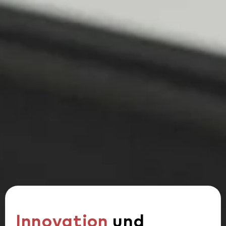
Innovation
und