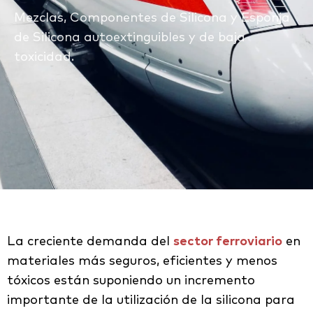
Mezclas, Componentes de Silicona y Esponja
de Silicona autoextinguibles y de baja
toxicidad.
La creciente demanda del
sector ferroviario
en
materiales más seguros, eficientes y menos
tóxicos están suponiendo un incremento
importante de la utilización de la silicona para